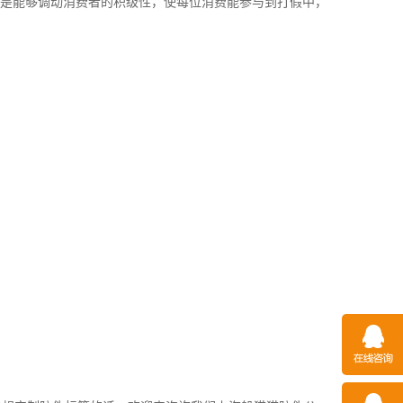
是能够调动消费者的积级性，使每位消费能参与到打假中，