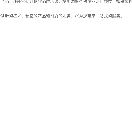
品，还能够提升企业品牌形象，增加消费者对企业的信赖度；如果您也
借创新的技术、精良的产品和可靠的服务，将为您带来一站式的服务。