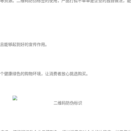
等资源。二维码防伪标签的使用，产品打假不单单是企业的独自做法，能
且能够起到好的宣传作用。
个健康绿色的购物环境，让消费者放心挑选购买。