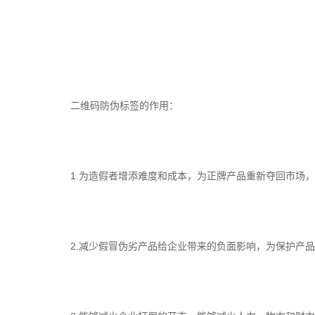
二维码防伪标签的作用：
1.为造假者增添难度和成本，为正牌产品重新夺回市场，
2.减少假冒伪劣产品给企业带来的负面影响，为保护产品