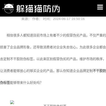
不干胶防伪标签能够给企业带来什么好处？
来源： 作者： 时间：2024-06-17 16:50:16
相信很多人都知道目前市场上有着不少的假冒伪劣产品，不仅严重的
损害了企业品牌形象，还导致消费者对企业失去信心，为此很多企业都会
去定制不干胶防伪标签，以此来区别假冒伪劣的产品，维护市场的秩序，
让消费者能够放心的够买企业的产品，那么你知道企业品牌定制
不干胶防
伪标签
能够带来什么好处吗？