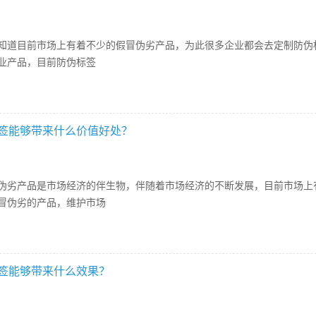
目前市场上有着不少的假冒伪劣产品，为此很多企业都会去定制防伪标
业产品，目前防伪标签
签能够带来什么价值好处？
产品是市场经济的伴生物，伴随着市场经济的不断发展，目前市场上有
冒伪劣的产品，维护市场
签能够带来什么效果？