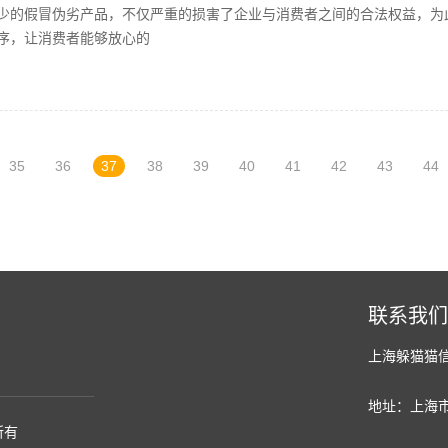
假冒伪劣产品，不仅严重的损害了企业与消费者之间的合法权益，为此
序，让消费者能够放心的
35
36
37
38
39
40
41
42
43
44
联系我们
上海躲猫猫
地址：上海市
所有