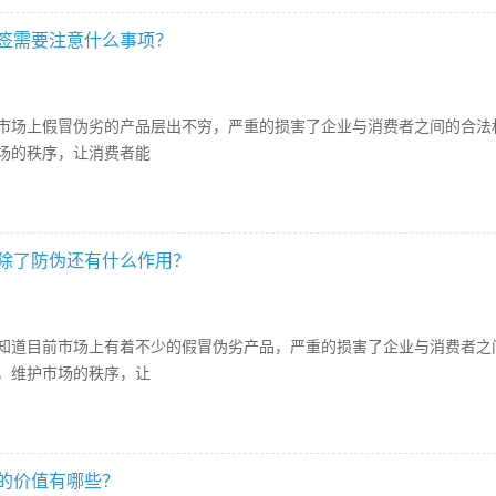
签需要注意什么事项？
上假冒伪劣的产品层出不穷，严重的损害了企业与消费者之间的合法权
场的秩序，让消费者能
除了防伪还有什么作用？
目前市场上有着不少的假冒伪劣产品，严重的损害了企业与消费者之间
，维护市场的秩序，让
的价值有哪些？